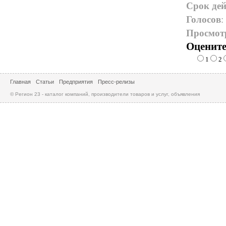
Срок дей
Голосов
:
Просмот
Оцените
1
2
Главная
Статьи
Предприятия
Пресс-релизы
© Регион 23 - каталог компаний, производители товаров и услуг, объявления