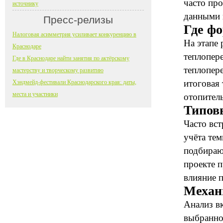
часто пр
источнику
данными 
Пресс-релизы
Где фо
Налоговая асимметрия усиливает конкуренцию в
На этапе
Краснодаре
теплопер
Где в Краснодаре найти занятия по актёрскому
теплопер
мастерству и творческому развитию
итоговая 
Хэндмейд-фестивали Краснодарского края: даты,
места и участники
отопител
Типов
Часто вс
учёта те
подбирают
проекте 
влияние п
Механ
Анализ в
выбранно