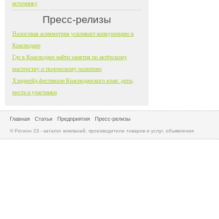
источнику
Пресс-релизы
Налоговая асимметрия усиливает конкуренцию в
Краснодаре
Где в Краснодаре найти занятия по актёрскому
мастерству и творческому развитию
Хэндмейд-фестивали Краснодарского края: даты,
места и участники
Главная
Статьи
Предприятия
Пресс-релизы
© Регион 23 - каталог компаний, производители товаров и услуг, объявления