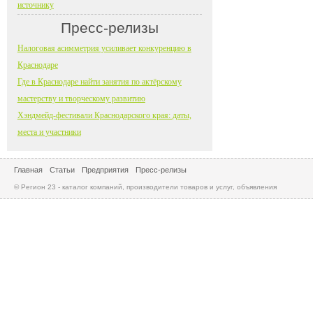
источнику
Пресс-релизы
Налоговая асимметрия усиливает конкуренцию в
Краснодаре
Где в Краснодаре найти занятия по актёрскому
мастерству и творческому развитию
Хэндмейд-фестивали Краснодарского края: даты,
места и участники
Главная
Статьи
Предприятия
Пресс-релизы
© Регион 23 - каталог компаний, производители товаров и услуг, объявления