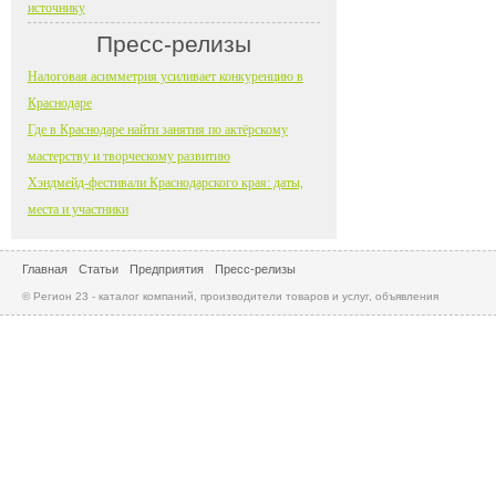
источнику
Пресс-релизы
Налоговая асимметрия усиливает конкуренцию в
Краснодаре
Где в Краснодаре найти занятия по актёрскому
мастерству и творческому развитию
Хэндмейд-фестивали Краснодарского края: даты,
места и участники
Главная
Статьи
Предприятия
Пресс-релизы
© Регион 23 - каталог компаний, производители товаров и услуг, объявления