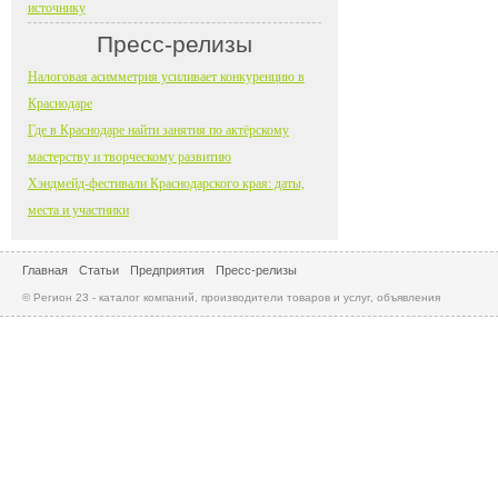
источнику
Пресс-релизы
Налоговая асимметрия усиливает конкуренцию в
Краснодаре
Где в Краснодаре найти занятия по актёрскому
мастерству и творческому развитию
Хэндмейд-фестивали Краснодарского края: даты,
места и участники
Главная
Статьи
Предприятия
Пресс-релизы
© Регион 23 - каталог компаний, производители товаров и услуг, объявления