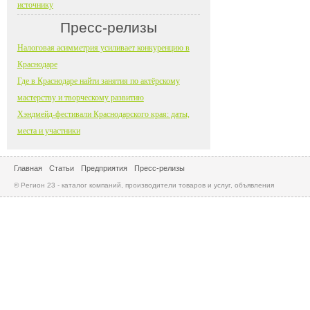
источнику
Пресс-релизы
Налоговая асимметрия усиливает конкуренцию в
Краснодаре
Где в Краснодаре найти занятия по актёрскому
мастерству и творческому развитию
Хэндмейд-фестивали Краснодарского края: даты,
места и участники
Главная
Статьи
Предприятия
Пресс-релизы
© Регион 23 - каталог компаний, производители товаров и услуг, объявления