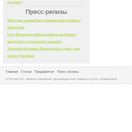
источнику
Пресс-релизы
Налоговая асимметрия усиливает конкуренцию в
Краснодаре
Где в Краснодаре найти занятия по актёрскому
мастерству и творческому развитию
Хэндмейд-фестивали Краснодарского края: даты,
места и участники
Главная
Статьи
Предприятия
Пресс-релизы
© Регион 23 - каталог компаний, производители товаров и услуг, объявления