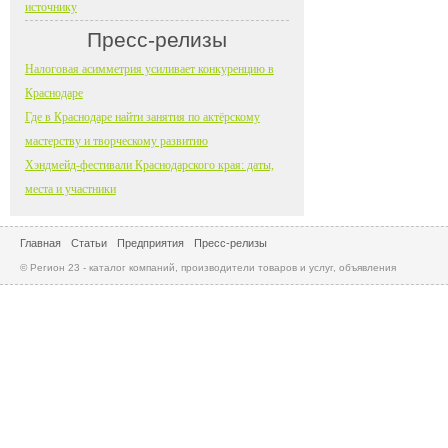
источнику
Пресс-релизы
Налоговая асимметрия усиливает конкуренцию в
Краснодаре
Где в Краснодаре найти занятия по актёрскому
мастерству и творческому развитию
Хэндмейд-фестивали Краснодарского края: даты,
места и участники
Главная
Статьи
Предприятия
Пресс-релизы
© Регион 23 - каталог компаний, производители товаров и услуг, объявления