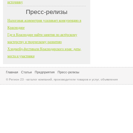
источнику
Пресс-релизы
Налоговая асимметрия усиливает конкуренцию в
Краснодаре
Где в Краснодаре найти занятия по актёрскому
мастерству и творческому развитию
Хэндмейд-фестивали Краснодарского края: даты,
места и участники
Главная
Статьи
Предприятия
Пресс-релизы
© Регион 23 - каталог компаний, производители товаров и услуг, объявления