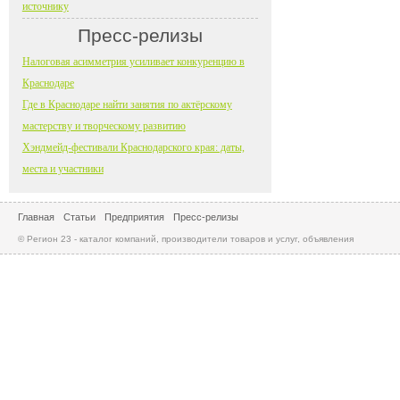
источнику
Пресс-релизы
Налоговая асимметрия усиливает конкуренцию в
Краснодаре
Где в Краснодаре найти занятия по актёрскому
мастерству и творческому развитию
Хэндмейд-фестивали Краснодарского края: даты,
места и участники
Главная
Статьи
Предприятия
Пресс-релизы
© Регион 23 - каталог компаний, производители товаров и услуг, объявления