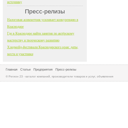
источнику
Пресс-релизы
Налоговая асимметрия усиливает конкуренцию в
Краснодаре
Где в Краснодаре найти занятия по актёрскому
мастерству и творческому развитию
Хэндмейд-фестивали Краснодарского края: даты,
места и участники
Главная
Статьи
Предприятия
Пресс-релизы
© Регион 23 - каталог компаний, производители товаров и услуг, объявления